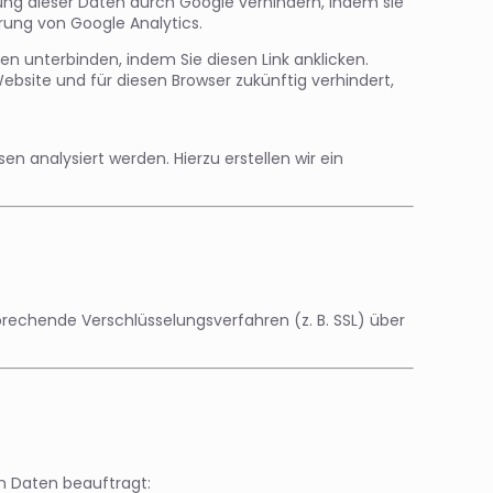
ung dieser Daten durch Google verhindern, indem sie
rung von Google Analytics.
n unterbinden, indem Sie diesen Link anklicken.
Website und für diesen Browser zukünftig verhindert,
n analysiert werden. Hierzu erstellen wir ein
rechende Verschlüsselungsverfahren (z. B. SSL) über
n Daten beauftragt: