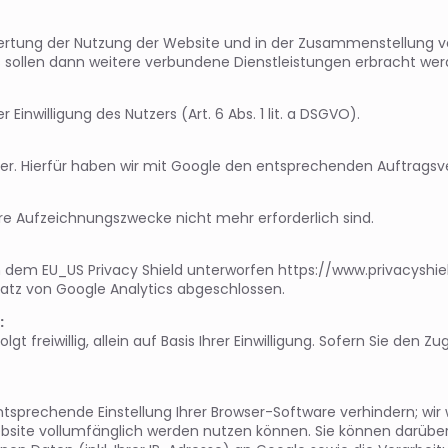
ertung der Nutzung der Website und in der Zusammenstellung von
 sollen dann weitere verbundene Dienstleistungen erbracht wer
Einwilligung des Nutzers (Art. 6 Abs. 1 lit. a DSGVO).
ter. Hierfür haben wir mit Google den entsprechenden Auftrags
ere Aufzeichnungszwecke nicht mehr erforderlich sind.
ich dem EU_US Privacy Shield unterworfen https://www.privacys
atz von Google Analytics abgeschlossen.
:
t freiwillig, allein auf Basis Ihrer Einwilligung. Sofern Sie den Z
sprechende Einstellung Ihrer Browser-Software verhindern; wir we
bsite vollumfänglich werden nutzen können. Sie können darüber