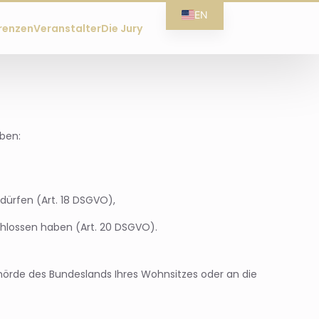
EN
renzen
Veranstalter
Die Jury
ben:
dürfen (Art. 18 DSGVO),
chlossen haben (Art. 20 DSGVO).
ehörde des Bundeslands Ihres Wohnsitzes oder an die