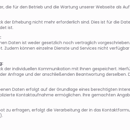
r, die für den Betrieb und die Wartung unserer Webseite als Auf
der Erhebung nicht mehr erforderlich sind. Dies ist für die Date
et ist.
:
n Daten ist weder gesetzlich noch vertraglich vorgeschrieben. 
et. Zudem können einzelne Dienste und Services nicht verfügbar 
g:
er individuellen Kommunikation mit Ihnen gespeichert. Hierfür 
 der Anfrage und der anschließenden Beantwortung derselben. Di
nen Daten erfolgt auf der Grundlage eines berechtigten Interesse
plizierte Kontaktaufnahme ermöglichen. Ihre gemachten Anga
t zu erfragen, erfolgt die Verarbeitung der in das Kontaktfor
).