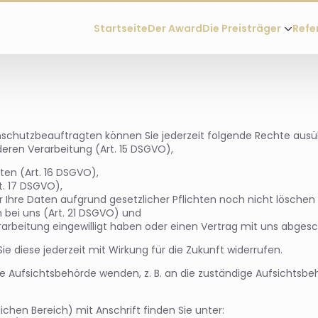
Startseite
Der Award
Die Preisträger
Refe
chutzbeauftragten können Sie jederzeit folgende Rechte ausü
eren Verarbeitung (Art. 15 DSGVO),
ten (Art. 16 DSGVO),
t. 17 DSGVO),
 Ihre Daten aufgrund gesetzlicher Pflichten noch nicht löschen 
 bei uns (Art. 21 DSGVO) und
erarbeitung eingewilligt haben oder einen Vertrag mit uns abges
Sie diese jederzeit mit Wirkung für die Zukunft widerrufen.
ne Aufsichtsbehörde wenden, z. B. an die zuständige Aufsichtsb
ichen Bereich) mit Anschrift finden Sie unter: