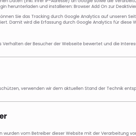
n Daten (inkl. Ihrer IP-Adresse) an Google sowie die Verarbeit
in herunterladen und installieren: Browser Add On zur Deaktivie
önnen Sie das Tracking durch Google Analytics auf unseren Seite
iert. Damit wird die Erfassung durch Google Analytics für diese 
s Verhalten der Besucher der Webseite bewertet und die Interesse
 schützen, verwenden wir dem aktuellen Stand der Technik entsp
er
 wurden vom Betreiber dieser Website mit der Verarbeitung vo