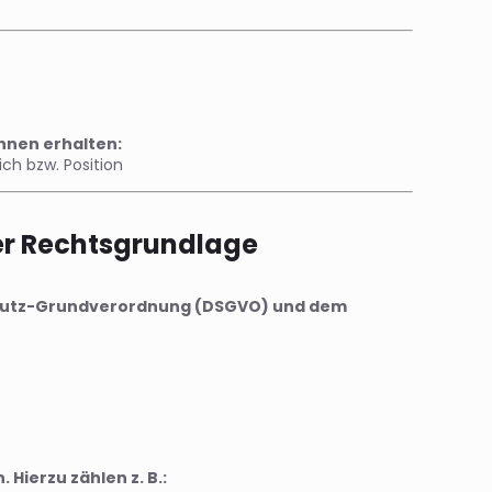
hnen erhalten:
h bzw. Position
er Rechtsgrundlage
chutz-Grundverordnung (DSGVO) und dem
Hierzu zählen z. B.: